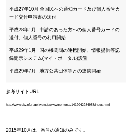
平成27年10月 全国民への通知カード及び個人番号カ
ード交付申請書の送付
平成28年1月 申請のあった方への個人番号カードの
送付、個人番号の利用開始
平成29年1月 国の機関間の連携開始、情報提供等記
録開示システム(マイ・ポータル)設置
平成29年7月 地方公共団体等との連携開始
参考サイトURL
http://www.city.ofunato.iwate.jp/www/contents/1412042284958/index.html
2015年10月は、番号の通知のみです。