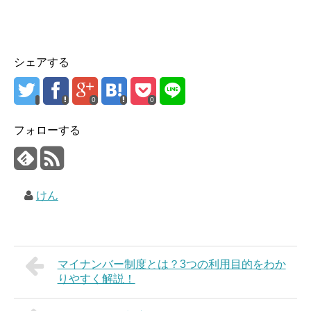
シェアする
0
0
フォローする
けん
マイナンバー制度とは？3つの利用目的をわか
りやすく解説！