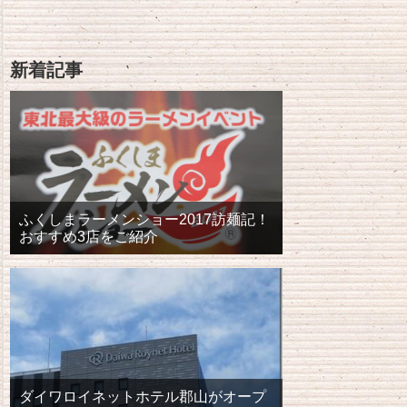
新着記事
ふくしまラーメンショー2017訪麺記！
おすすめ3店をご紹介
ダイワロイネットホテル郡山がオープ