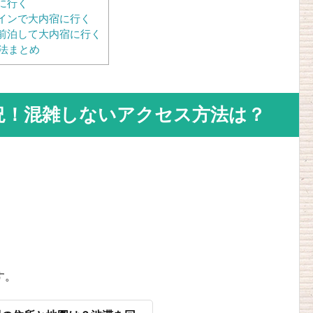
に行く
インで大内宿に行く
前泊して大内宿に行く
法まとめ
況！混雑しないアクセス方法は？
す。