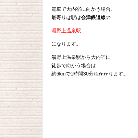
電車で大内宿に向かう場合、
最寄りは駅は
会津鉄道線
の
湯野上温泉駅
になります。
湯野上温泉駅から大内宿に
徒歩で向かう場合は、
約6kmで1時間30分程かかります。