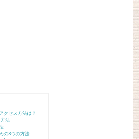
アクセス方法は？
ス方法
法
めの3つの方法