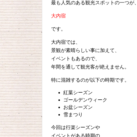
最も人気のある観光スポットの一つが
大内宿
です。
大内宿では、
景観が素晴らしい事に加えて、
イベントもあるので、
年間を通して観光客が絶えません。
特に混雑するのが以下の時期です。
紅葉シーズン
ゴールデンウィーク
お盆シーズン
雪まつり
今回は行楽シーズンや
イベントがある時期の