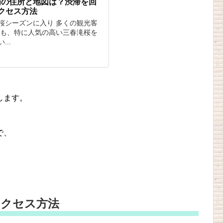
場の住所と地図は？渋滞を回
クセス方法
桜シーズンに入り 多くの観光客
でも、特に人気の高い三春滝桜を
..
します。
で、
アクセス方法