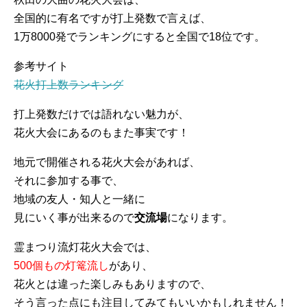
全国的に有名ですが打上発数で言えば、
1万8000発でランキングにすると全国で18位です。
参考サイト
花火打上数ランキング
打上発数だけでは語れない魅力が、
花火大会にあるのもまた事実です！
地元で開催される花火大会があれば、
それに参加する事で、
地域の友人・知人と一緒に
見にいく事が出来るので
交流場
になります。
霊まつり流灯花火大会では、
500個もの灯篭流し
があり、
花火とは違った楽しみもありますので、
そう言った点にも注目してみてもいいかもしれません！