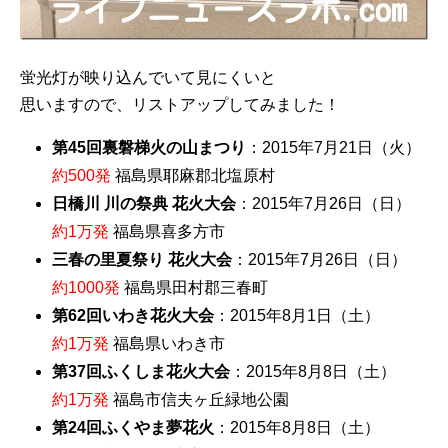
蛍光灯が映り込んでいて見にくいと
思いますので、リストアップしてみました！
第45回裏磐梯火の山まつり
：2015年7月21日（火）
約500発
福島県耶麻郡北塩原村
日橋川 川の祭典 花火大会
：2015年7月26日（日）
約1万発
福島県喜多方市
三春の里夏祭り 花火大会
：2015年7月26日（日）
約1000発
福島県田村郡三春町
第62回いわき花火大会
：2015年8月1日（土）
約1万発
福島県いわき市
第37回ふくしま花火大会
：2015年8月8日（土）
約1万発
福島市信夫ヶ丘緑地公園
第24回ふくやま夢花火
：2015年8月8日（土）