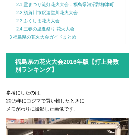
2.1
霊まつり流灯花火大会：福島県河沼郡柳津町
2.2
須賀川市釈迦堂川花火大会
2.3
ふくしま花火大会
2.4
三春の里夏祭り 花火大会
3
福島県の花火大会ガイドまとめ
福島県の花火大会2016年版【打上発数
別ランキング】
参考にしたのは、
2015年にコジマで買い物したときに
メモがわりに撮影した画像です。