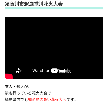
須賀川市釈迦堂川花火大会
友人・知人が、
最も行っている花火大会で、
福島県内でも
知名度の高い花火大会
です。