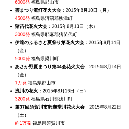
6000発
福島県郡山市
霊まつり流灯花火大会
：2015年8月10日（月）
4500発
福島県河沼郡柳津町
猪苗代花火大会
：2015年8月13日（木）
3000発
福島県耶麻郡猪苗代町
伊達のふるさと夏祭り第花火大会
：2015年8月14日
（金）
5000発
福島県梁川町
あさか野夏まつり第44会花火大会
：2015年8月14日
（金）
1万発
福島県郡山市
浅川の花火
：2015年8月16日（日）
3200発
福島県石川郡浅川町
第37回須賀川市釈迦堂川花火大会
：2015年8月22日
（土）
約1万発
福島県須賀川市