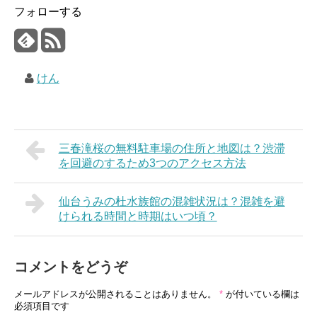
フォローする
けん
三春滝桜の無料駐車場の住所と地図は？渋滞
を回避のするため3つのアクセス方法
仙台うみの杜水族館の混雑状況は？混雑を避
けられる時間と時期はいつ頃？
コメントをどうぞ
メールアドレスが公開されることはありません。
*
が付いている欄は
必須項目です