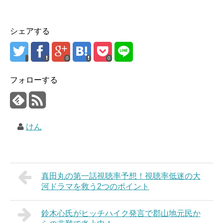
シェアする
0
0
フォローする
けん
真田丸の第一話視聴率予想！視聴率低迷の大
河ドラマを救う2つのポイント
鈴木心氏がヒッチハイク発言で郡山地元民か