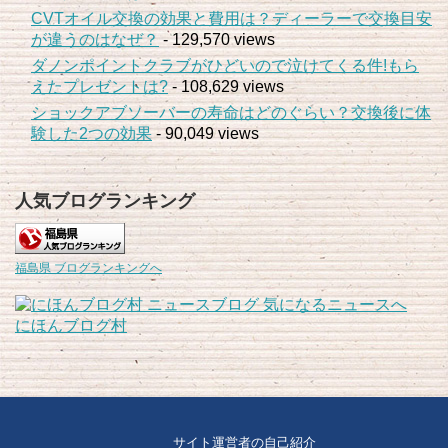
CVTオイル交換の効果と費用は？ディーラーで交換目安
が違うのはなぜ？
- 129,570 views
ダノンポイントクラブがひどいので泣けてくる件!もら
えたプレゼントは?
- 108,629 views
ショックアブソーバーの寿命はどのぐらい？交換後に体
験した2つの効果
- 90,049 views
人気ブログランキング
福島県 ブログランキングへ
にほんブログ村
サイト運営者の自己紹介