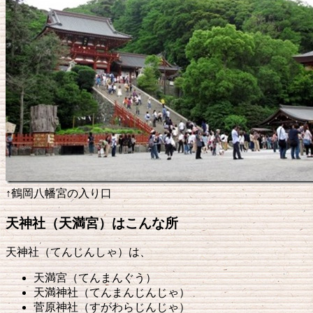
↑鶴岡八幡宮の入り口
天神社（天満宮）はこんな所
天神社（てんじんしゃ）は、
天満宮（てんまんぐう）
天満神社（てんまんじんじゃ）
菅原神社（すがわらじんじゃ）