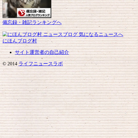
備忘録・雑記ランキングへ
にほんブログ村
サイト運営者の自己紹介
© 2014
ライフニュースラボ