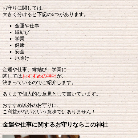
お守りに関しては、
大きく分けると下記の6つがあります。
金運や仕事
縁結び
学業
健康
安全
厄除け
金運や仕事、縁結び、学業に
関しては
おすすめ
の神社
が、
決まっているのでご紹介します。
あくまで個人的な意見として書いています。
おすすめ以外のお守りに、
ご利益がないという意味ではありません！
金運や仕事に関するお守りならこの神社