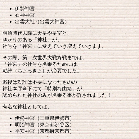
伊勢神宮
石神神宮
出雲大社（出雲大神宮）
明治時代以降に天皇や皇室と、
ゆかりのある「神社」が、
社号を「神宮」に変えていき増えていきます。
その際、第二次世界大戦終戦までは、
「神宮」の社号を名乗るためには、
勅許（ちょっきょ）が必要でした。
戦後は勅許は不要になったものの
神社本庁傘下にて「特別な由緒」が、
認められた神社のみが名乗る事が許されました！
有名な神社としては、
伊勢神宮（三重県伊勢市）
明治神宮（東京都渋谷区）
平安神宮（京都府京都市）