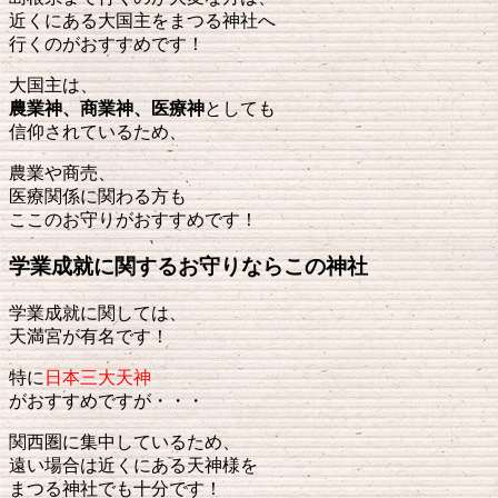
近くにある大国主をまつる神社へ
行くのがおすすめです！
大国主は、
農業神、商業神、医療神
としても
信仰されているため、
農業や商売、
医療関係に関わる方も
ここのお守りがおすすめです！
学業成就に関するお守りならこの神社
学業成就に関しては、
天満宮が有名です！
特に
日本三大天神
がおすすめですが・・・
関西圏に集中しているため、
遠い場合は近くにある天神様を
まつる神社でも十分です！