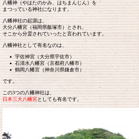
八幡神（やはたのかみ、はちまんじん）を
まつっている神社になります。
八幡神社の起源は、
大分八幡宮（福岡県飯塚市）とされ、
そこから分霊されていったと言われています。
八幡神社として有名なのは、
宇佐神宮（大分県宇佐市）
石清水八幡宮（京都府八幡市）
鶴岡八幡宮（神奈川県鎌倉市）
です。
この3つの八幡神社は、
日本三大八幡宮
としても有名です。