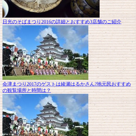
日光のそばまつり2016の詳細とおすすめ3店舗のご紹介
会津まつり2017のゲストは綾瀬はるかさん?地元民おすすめ
の観覧場所と時間は？