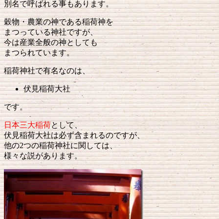
別名で呼ばれる事もあります。
穀物・農業の神である稲荷神を
まつっている神社ですが、
今は産業全般の神としても
まつられています。
稲荷神社で有名なのは、
伏見稲荷大社
です。
日本三大稲荷
として、
伏見稲荷大社は必ず含まれるのですが、
他の2つの稲荷神社に関しては、
様々な説があります。