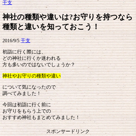
干支
神社の種類や違いは?お守りを持つなら
種類と違いを知っておこう！
2016/9/5
干支
初詣に行く際には、
どの神社に行くか迷われる
方も多いのではないでしょうか？
神社やお守りの種類や違い
について気になったので
調べてみました！
今回は初詣に行く前に
お守りをもらう上での
おすすめ神社もまとめてみました！
スポンサードリンク