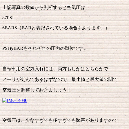
上記写真の数値から判断すると空気圧は
87PSI
6BARS（BARと表記されている場合もあります。）
PSIもBARもそれぞれの圧力の単位です。
自転車用の空気入れには、両方もしかはどちらかで
メモリが刻んであるはずなので、最小値と最大値の間で
空気圧を調整しておきましょう！
空気圧は、少なすぎても多すぎても弊害がありますので