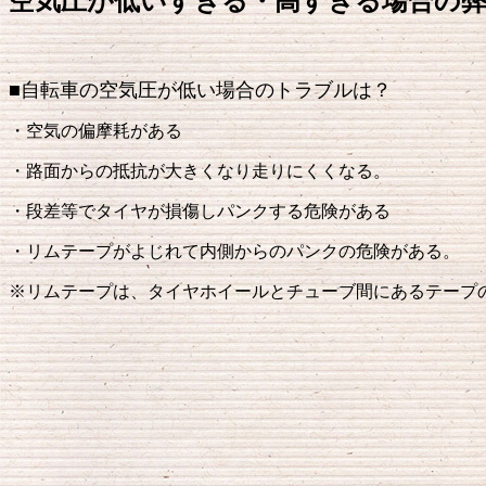
空気圧が低いすぎる・高すぎる場合の
■自転車の空気圧が低い場合のトラブルは？
・空気の偏摩耗がある
・路面からの抵抗が大きくなり走りにくくなる。
・段差等でタイヤが損傷しパンクする危険がある
・リムテープがよじれて内側からのパンクの危険がある。
※リムテープは、タイヤホイールとチューブ間にあるテープ