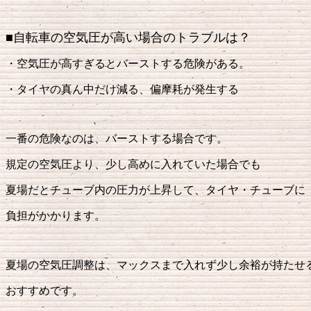
■自転車の空気圧が高い場合のトラブルは？
・空気圧が高すぎるとバーストする危険がある。
・タイヤの真ん中だけ減る、偏摩耗が発生する
一番の危険なのは、バーストする場合です。
規定の空気圧より、少し高めに入れていた場合でも
夏場だとチューブ内の圧力が上昇して、タイヤ・チューブに
負担がかかります。
夏場の空気圧調整は、マックスまで入れず少し余裕が持たせ
おすすめです。