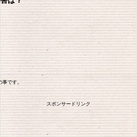
弊害は？
の事です。
スポンサードリンク