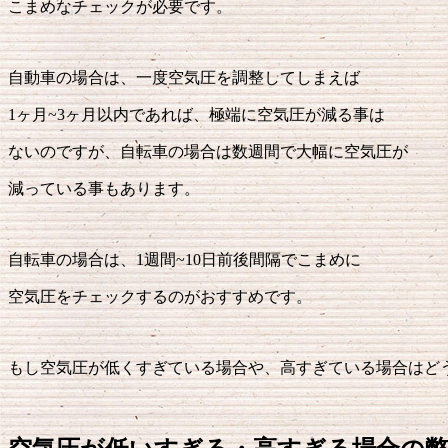
こまめなチェックが必要です。
自動車の場合は、一度空気圧を調整してしまえば
1ヶ月~3ヶ月以内であれば、極端に空気圧が減る事は
ないのですが、自転車の場合は数週間で大幅に空気圧が
減っている事もあります。
自転車の場合は、1週間~10日前後間隔でこまめに
空気圧をチェックするのがおすすめです。
もし空気圧が低くすぎている場合や、高すぎている場合はど